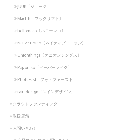
JUUK〔ジューク〕
MacLift〔マックリフト〕
hellomaco〔ハローマコ〕
Native Union〔ネイティブユニオン〕
Onionthings〔オニオンシングス〕
Paperlike〔ペーパーライク〕
PhotoFast〔フォトファースト〕
rain design〔レインデザイン〕
クラウドファンディング
取扱店舗
お問い合わせ