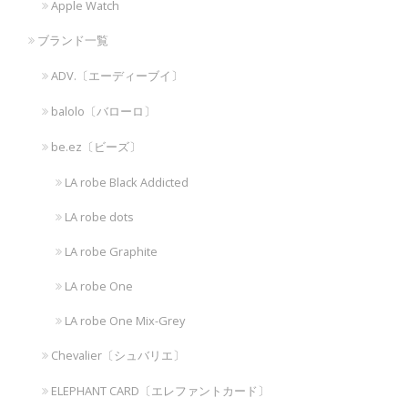
Apple Watch
ブランド一覧
ADV.〔エーディーブイ〕
balolo〔バローロ〕
be.ez〔ビーズ〕
LA robe Black Addicted
LA robe dots
LA robe Graphite
LA robe One
LA robe One Mix-Grey
Chevalier〔シュバリエ〕
ELEPHANT CARD〔エレファントカード〕