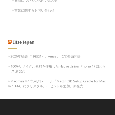
商品についてのお問い合わせ
営業に関するお問い合わせ
Elise Japan
2026年福袋（19種類）、Amazonにて発売開始
100%リサイクル素材を使用した Native Union iPhone 17 対応ケ
ース 新発売
Mac mini M4 専用クレードル「MacLift 3D Setup Cradle for Mac
mini M4」にクリスタルルーセントを追加、新発売