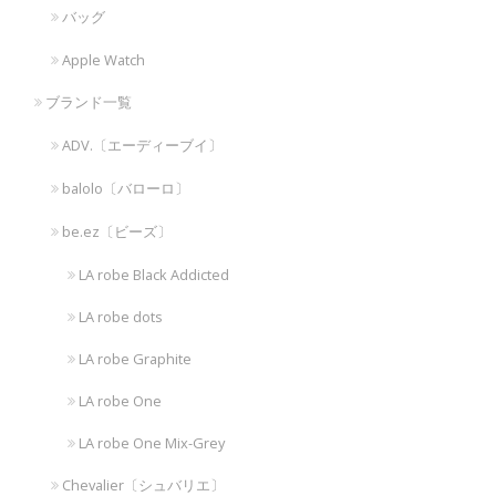
バッグ
Apple Watch
ブランド一覧
ADV.〔エーディーブイ〕
balolo〔バローロ〕
be.ez〔ビーズ〕
LA robe Black Addicted
LA robe dots
LA robe Graphite
LA robe One
LA robe One Mix-Grey
Chevalier〔シュバリエ〕