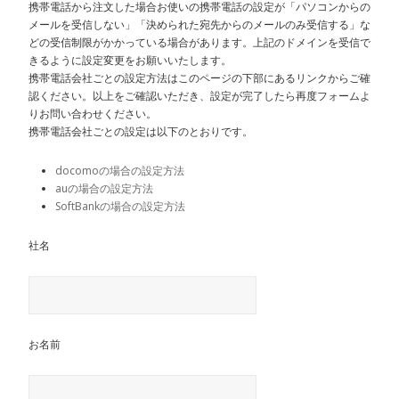
携帯電話から注文した場合お使いの携帯電話の設定が「パソコンからの
メールを受信しない」「決められた宛先からのメールのみ受信する」な
どの受信制限がかかっている場合があります。上記のドメインを受信で
きるように設定変更をお願いいたします。
携帯電話会社ごとの設定方法はこのページの下部にあるリンクからご確
認ください。以上をご確認いただき、設定が完了したら再度フォームよ
りお問い合わせください。
携帯電話会社ごとの設定は以下のとおりです。
docomoの場合の設定方法
auの場合の設定方法
SoftBankの場合の設定方法
社名
お名前