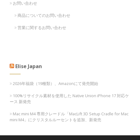
お問い合わせ
商品についてのお問い合わせ
営業に関するお問い合わせ
Elise Japan
2026年福袋（19種類）、Amazonにて発売開始
100%リサイクル素材を使用した Native Union iPhone 17 対応ケ
ース 新発売
Mac mini M4 専用クレードル「MacLift 3D Setup Cradle for Mac
mini M4」にクリスタルルーセントを追加、新発売