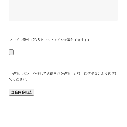
ファイル添付（2MBまでのファイルを添付できます）
「確認ボタン」を押して送信内容を確認した後、送信ボタンより送信し
てください。