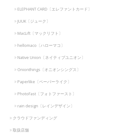
ELEPHANT CARD〔エレファントカード〕
JUUK〔ジューク〕
MacLift〔マックリフト〕
hellomaco〔ハローマコ〕
Native Union〔ネイティブユニオン〕
Onionthings〔オニオンシングス〕
Paperlike〔ペーパーライク〕
PhotoFast〔フォトファースト〕
rain design〔レインデザイン〕
クラウドファンディング
取扱店舗