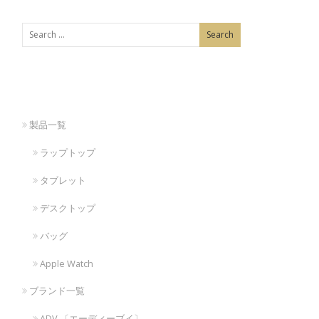
製品一覧
ラップトップ
タブレット
デスクトップ
バッグ
Apple Watch
ブランド一覧
ADV.〔エーディーブイ〕