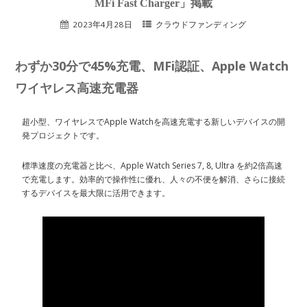
MFi Fast Charger」掲載
2023年4月28日
クラウドファンディング
わずか30分で45%充電、MFi認証、Apple Watch
ワイヤレス高速充電器
超小型、ワイヤレスでApple Watchを高速充電する新しいデバイスの開
発プロジェクトです。
標準速度の充電器と比べ、Apple Watch Series 7, 8, Ultra を約2倍高速
で充電します。効率的で操作性に優れ、人々の不便を解消、さらに接続
するデバイスを最大限に活用できます。