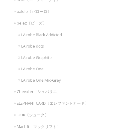
balolo〔バローロ〕
be.ez〔ビーズ〕
LA robe Black Addicted
LA robe dots
LA robe Graphite
LA robe One
LA robe One Mix-Grey
Chevalier〔シュバリエ〕
ELEPHANT CARD〔エレファントカード〕
JUUK〔ジューク〕
MacLift〔マックリフト〕