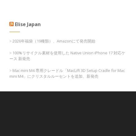
Elise Japan
2026年福袋（19種類）、Amazonにて発売開始
100%リサイクル素材を使用した Native Union iPhone 17 対応ケ
ース 新発売
Mac mini M4 専用クレードル「MacLift 3D Setup Cradle for Mac
mini M4」にクリスタルルーセントを追加、新発売