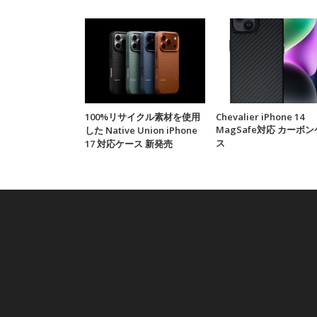
100%リサイクル素材を使用
Chevalier iPhone 14
MagSafe対応 カーボ
した Native Union iPhone
ス
17 対応ケース 新発売