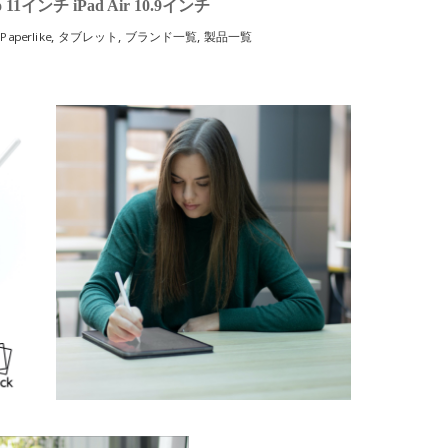
Pro 11インチ iPad Air 10.9インチ
,
,
,
,
Paperlike
タブレット
ブランド一覧
製品一覧