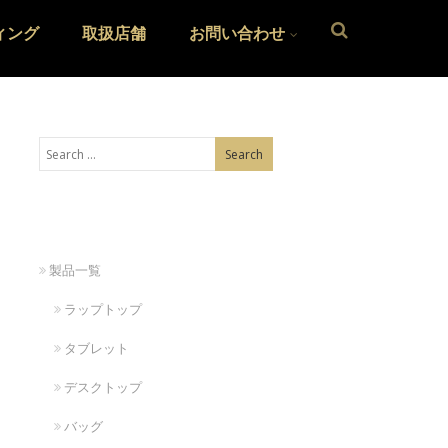
ィング
取扱店舗
お問い合わせ
製品一覧
ラップトップ
タブレット
デスクトップ
バッグ