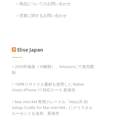
商品についてのお問い合わせ
営業に関するお問い合わせ
Elise Japan
2026年福袋（19種類）、Amazonにて発売開
始
100%リサイクル素材を使用した Native
Union iPhone 17 対応ケース 新発売
Mac mini M4 専用クレードル「MacLift 3D
Setup Cradle for Mac mini M4」にクリスタル
ルーセントを追加、新発売