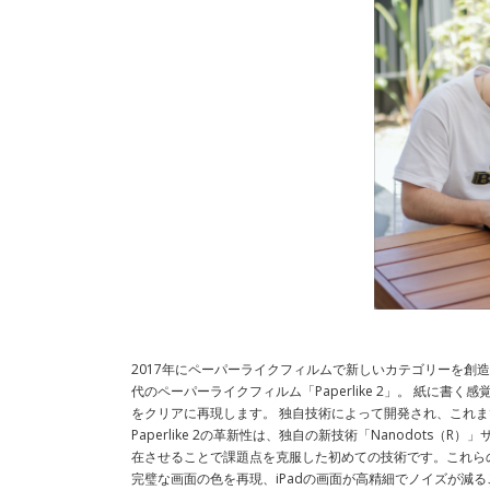
2017年にペーパーライクフィルムで新しいカテゴリーを創
代のペーパーライクフィルム「Paperlike 2」。 紙に
をクリアに再現します。 独自技術によって開発され、これ
Paperlike 2の革新性は、独自の新技術「Nanodot
在させることで課題点を克服した初めての技術です。これら
完璧な画面の色を再現、iPadの画面が高精細でノイズが減