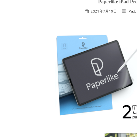
Paperlike iPad 
2021年7月19日
iPad