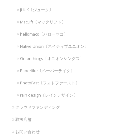
JUUK〔ジューク〕
MacLift〔マックリフト〕
hellomaco〔ハローマコ〕
Native Union〔ネイティブユニオン〕
Onionthings〔オニオンシングス〕
Paperlike〔ペーパーライク〕
PhotoFast〔フォトファースト〕
rain design〔レインデザイン〕
クラウドファンディング
取扱店舗
お問い合わせ