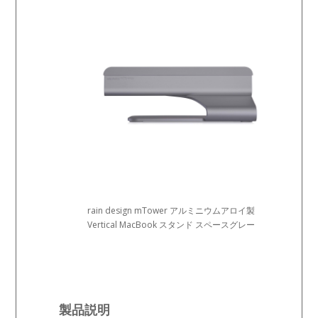
rain design mTower アルミニウムアロイ製
Vertical MacBook スタンド スペースグレー
製品説明