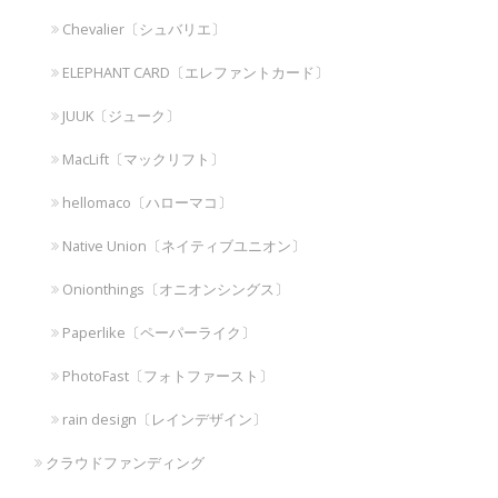
Chevalier〔シュバリエ〕
ELEPHANT CARD〔エレファントカード〕
JUUK〔ジューク〕
MacLift〔マックリフト〕
hellomaco〔ハローマコ〕
Native Union〔ネイティブユニオン〕
Onionthings〔オニオンシングス〕
Paperlike〔ペーパーライク〕
PhotoFast〔フォトファースト〕
rain design〔レインデザイン〕
クラウドファンディング