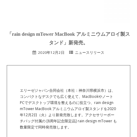
「rain design mTower MacBook アルミニウムアロイ製ス
タンド」新発売。
2020年12月2日
ニュースリリース
エリーゼジャパン合同会社（本社：神奈川県横浜市）は、
コンパクトなデスクでも広く使えて、MacBookやノート
PCでデスクトップ環境を整えるのに役立つ、rain design
mTower MacBook アルミニウムアロイ製スタンドを2020
年12月2日（火）より新発売致します。アクセサリーポー
チバッグ付属の [8周年記念限定品] rain design mTower も
数量限定で同時発売致します。