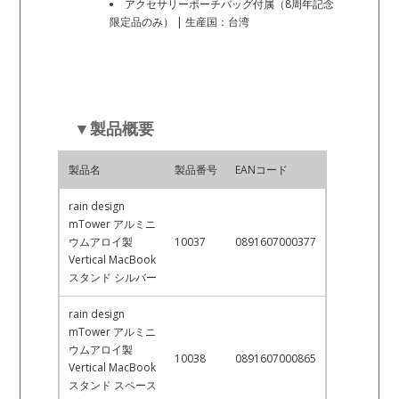
アクセサリーポーチバッグ付属（8周年記念
限定品のみ） | 生産国：台湾
▼製品概要
製品名
製品番号
EANコード
rain design
mTower アルミニ
ウムアロイ製
10037
0891607000377
Vertical MacBook
スタンド シルバー
rain design
mTower アルミニ
ウムアロイ製
10038
0891607000865
Vertical MacBook
スタンド スペース