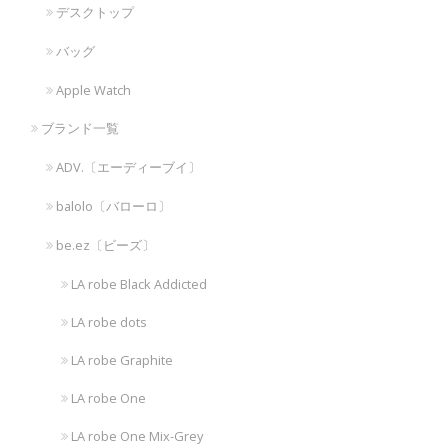
デスクトップ
バッグ
Apple Watch
ブランド一覧
ADV.〔エーディーブイ〕
balolo〔バローロ〕
be.ez〔ビーズ〕
LA robe Black Addicted
LA robe dots
LA robe Graphite
LA robe One
LA robe One Mix-Grey