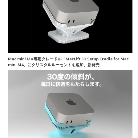
Mac mini M4 専用クレードル「MacLift 3D Setup Cradle for Mac
mini M4」にクリスタルルーセントを追加、新発売