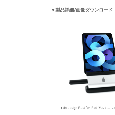
▼製品詳細/画像ダウンロード
rain design iRest for iPad 