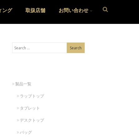
ィング
取扱店舗
お問い合わせ
製品一覧
ラップトップ
タブレット
デスクトップ
バッグ