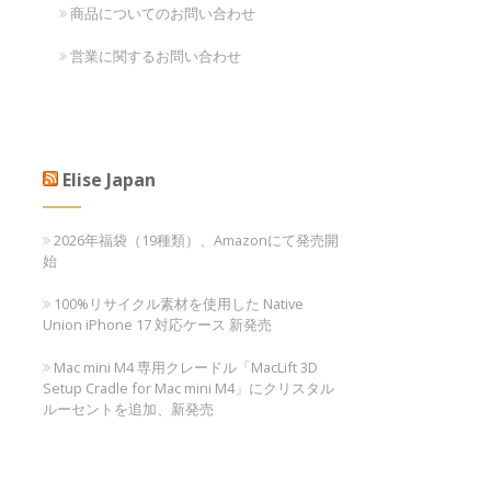
商品についてのお問い合わせ
営業に関するお問い合わせ
Elise Japan
2026年福袋（19種類）、Amazonにて発売開
始
100%リサイクル素材を使用した Native
Union iPhone 17 対応ケース 新発売
Mac mini M4 専用クレードル「MacLift 3D
Setup Cradle for Mac mini M4」にクリスタル
ルーセントを追加、新発売