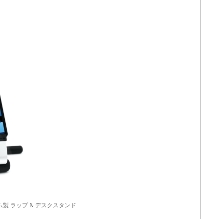
アルミニウム製 ラップ & デスクスタンド