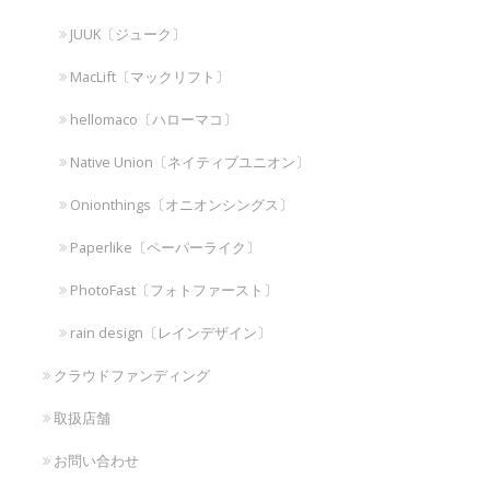
JUUK〔ジューク〕
MacLift〔マックリフト〕
hellomaco〔ハローマコ〕
Native Union〔ネイティブユニオン〕
Onionthings〔オニオンシングス〕
Paperlike〔ペーパーライク〕
PhotoFast〔フォトファースト〕
rain design〔レインデザイン〕
クラウドファンディング
取扱店舗
お問い合わせ