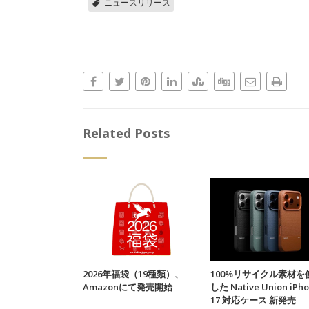
ニュースリリース
Related Posts
2026年福袋（19種類）、
100%リサイクル素材を
Amazonにて発売開始
した Native Union iPh
17 対応ケース 新発売