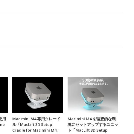
使用
Mac mini M4 専用クレード
Mac mini M4 を理想的な環
one
ル「MacLift 3D Setup
境にセットアップするユニッ
Cradle for Mac mini M4」
ト「MacLift 3D Setup