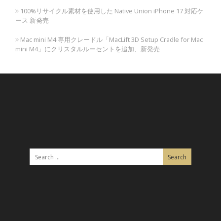
100%リサイクル素材を使用した Native Union iPhone 17 対応ケ
ース 新発売
Mac mini M4 専用クレードル「MacLift 3D Setup Cradle for Mac
mini M4」にクリスタルルーセントを追加、新発売