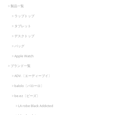
製品一覧
ラップトップ
タブレット
デスクトップ
バッグ
Apple Watch
ブランド一覧
ADV.〔エーディーブイ〕
balolo〔バローロ〕
be.ez〔ビーズ〕
LA robe Black Addicted