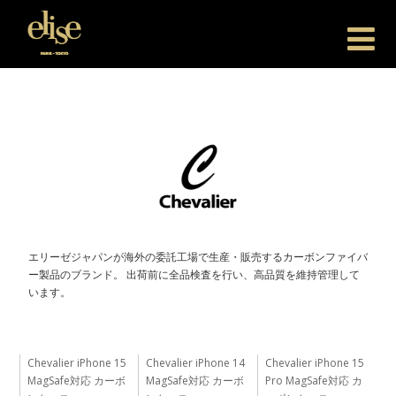
Elise Japan
エリーゼジャパンが海外の委託工場で生産・販売するカーボンファイバ
ー製品のブランド。 出荷前に全品検査を行い、高品質を維持管理して
います。
Chevalier iPhone 15
Chevalier iPhone 14
Chevalier iPhone 15
MagSafe対応 カーボ
MagSafe対応 カーボ
Pro MagSafe対応 カ