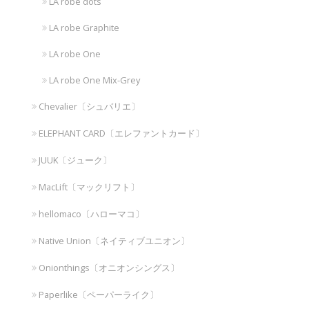
LA robe dots
LA robe Graphite
LA robe One
LA robe One Mix-Grey
Chevalier〔シュバリエ〕
ELEPHANT CARD〔エレファントカード〕
JUUK〔ジューク〕
MacLift〔マックリフト〕
hellomaco〔ハローマコ〕
Native Union〔ネイティブユニオン〕
Onionthings〔オニオンシングス〕
Paperlike〔ペーパーライク〕